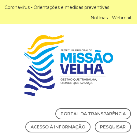
Coronavírus - Orientações e medidas preventivas
Notícias
Webmail
PORTAL DA TRANSPARÊNCIA
ACESSO À INFORMAÇÃO
PESQUISAR