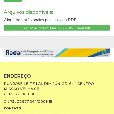
Arquivos disponíveis:
Clique no botão abaixo para baixar o PDF.
LEI_ORDINARIA_MUNICIPAL_804_2025.pdf
ENDEREÇO
RUA JOSÉ LEITE LANDIM JÚNIOR, 64 - CENTRO -
MISSÃO VELHA CE
CEP : 63200-000
CNPJ : 07.977.044/0001-15
CONTATO