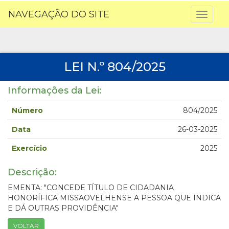
NAVEGAÇÃO DO SITE
Toggl
naviga
LEI N.º 804/2025
Informações da Lei:
Número
804/2025
Data
26-03-2025
Exercício
2025
Descrição:
EMENTA: "CONCEDE TÍTULO DE CIDADANIA
HONORÍFICA MISSAOVELHENSE A PESSOA QUE INDICA
E DÁ OUTRAS PROVIDÊNCIA"
VOLTAR