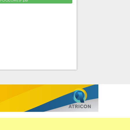
A-DOLORES-.pdf