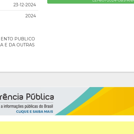
LEI-801-2024-UBS-AN
23-12-2024
2024
MENTO PUBLICO
A E DA OUTRAS