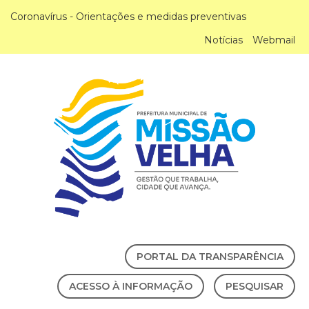
Coronavírus - Orientações e medidas preventivas
Notícias
Webmail
PORTAL DA TRANSPARÊNCIA
ACESSO À INFORMAÇÃO
PESQUISAR