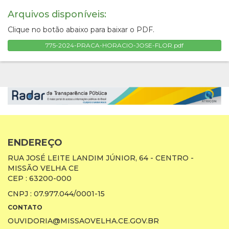
Arquivos disponíveis:
Clique no botão abaixo para baixar o PDF.
775-2024-PRACA-HORACIO-JOSE-FLOR.pdf
ENDEREÇO
RUA JOSÉ LEITE LANDIM JÚNIOR, 64 - CENTRO -
MISSÃO VELHA CE
CEP : 63200-000
CNPJ : 07.977.044/0001-15
CONTATO
OUVIDORIA@MISSAOVELHA.CE.GOV.BR