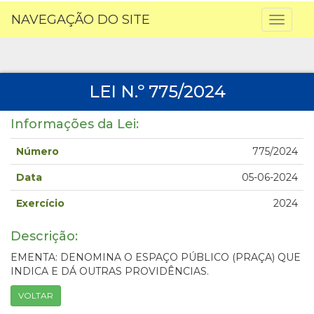
NAVEGAÇÃO DO SITE
Toggl
naviga
LEI N.º 775/2024
Informações da Lei:
Número
775/2024
Data
05-06-2024
Exercício
2024
Descrição:
EMENTA: DENOMINA O ESPAÇO PÚBLICO (PRAÇA) QUE
INDICA E DÁ OUTRAS PROVIDÊNCIAS.
VOLTAR