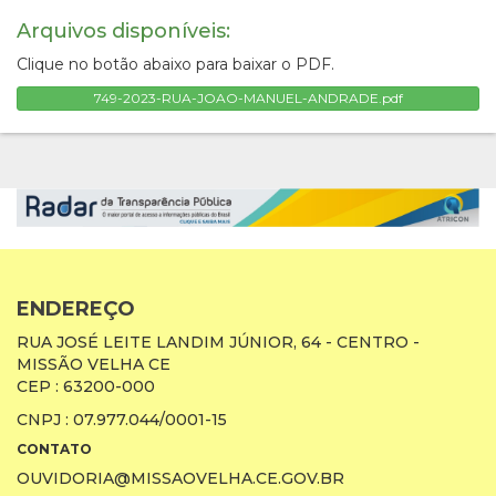
Arquivos disponíveis:
Clique no botão abaixo para baixar o PDF.
749-2023-RUA-JOAO-MANUEL-ANDRADE.pdf
ENDEREÇO
RUA JOSÉ LEITE LANDIM JÚNIOR, 64 - CENTRO -
MISSÃO VELHA CE
CEP : 63200-000
CNPJ : 07.977.044/0001-15
CONTATO
OUVIDORIA@MISSAOVELHA.CE.GOV.BR