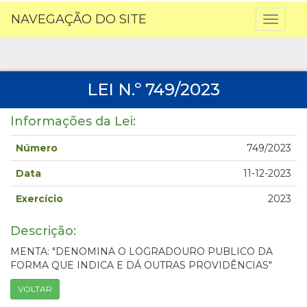
NAVEGAÇÃO DO SITE
Toggl
naviga
LEI N.º 749/2023
Informações da Lei:
Número
749/2023
Data
11-12-2023
Exercício
2023
Descrição:
MENTA: "DENOMINA O LOGRADOURO PUBLICO DA
FORMA QUE INDICA E DÁ OUTRAS PROVIDÊNCIAS"
VOLTAR