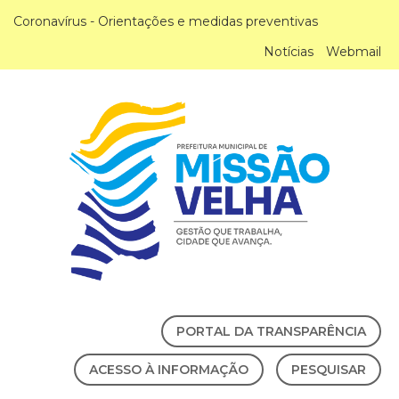
Coronavírus - Orientações e medidas preventivas
Notícias
Webmail
PORTAL DA TRANSPARÊNCIA
ACESSO À INFORMAÇÃO
PESQUISAR