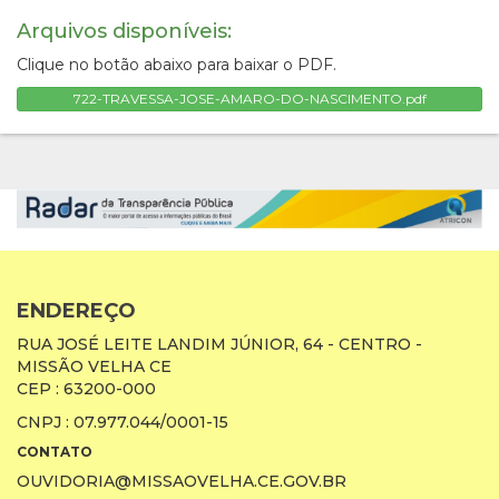
Arquivos disponíveis:
Clique no botão abaixo para baixar o PDF.
722-TRAVESSA-JOSE-AMARO-DO-NASCIMENTO.pdf
ENDEREÇO
RUA JOSÉ LEITE LANDIM JÚNIOR, 64 - CENTRO -
MISSÃO VELHA CE
CEP : 63200-000
CNPJ : 07.977.044/0001-15
CONTATO
OUVIDORIA@MISSAOVELHA.CE.GOV.BR