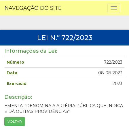
NAVEGAÇÃO DO SITE
Toggl
naviga
LEI N.º 722/2023
Informações da Lei:
Número
722/2023
Data
08-08-2023
Exercício
2023
Descrição:
EMENTA: "DENOMINA A ARTÉRIA PÚBLICA QUE INDICA
E DÁ OUTRAS PROVIDÊNCIAS"
VOLTAR