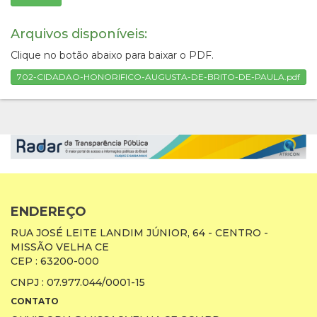
Arquivos disponíveis:
Clique no botão abaixo para baixar o PDF.
702-CIDADAO-HONORIFICO-AUGUSTA-DE-BRITO-DE-PAULA.pdf
ENDEREÇO
RUA JOSÉ LEITE LANDIM JÚNIOR, 64 - CENTRO -
MISSÃO VELHA CE
CEP : 63200-000
CNPJ : 07.977.044/0001-15
CONTATO