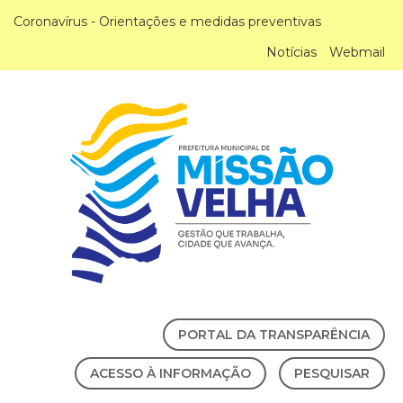
Coronavírus - Orientações e medidas preventivas
Notícias
Webmail
PORTAL DA TRANSPARÊNCIA
ACESSO À INFORMAÇÃO
PESQUISAR