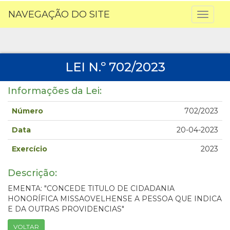
NAVEGAÇÃO DO SITE
Toggl
naviga
LEI N.º 702/2023
Informações da Lei:
Número
702/2023
Data
20-04-2023
Exercício
2023
Descrição:
EMENTA: "CONCEDE TITULO DE CIDADANIA
HONORÍFICA MISSAOVELHENSE A PESSOA QUE INDICA
E DA OUTRAS PROVIDENCIAS"
VOLTAR