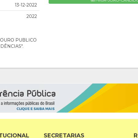
681-RUA-JOAO-CANDID
13-12-2022
2022
DOURO PUBLICO
DÊNCIAS".
ITUCIONAL
SECRETARIAS
R