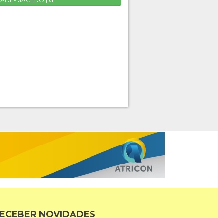
O-DE-MACEDO.pdf
ECEBER NOVIDADES