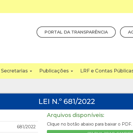
PORTAL DA TRANSPARÊNCIA
A
Secretarias
Publicações
LRF e Contas Pública
LEI N.º 681/2022
Arquivos disponíveis:
Clique no botão abaixo para baixar o PDF.
681/2022