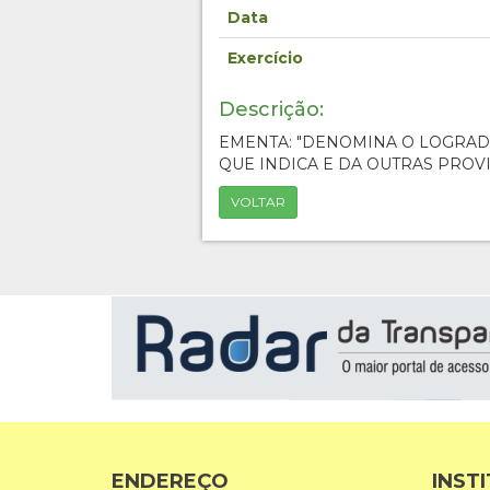
Data
Exercício
Descrição:
EMENTA: "DENOMINA O LOGRA
QUE INDICA E DA OUTRAS PROVI
VOLTAR
ENDEREÇO
INST