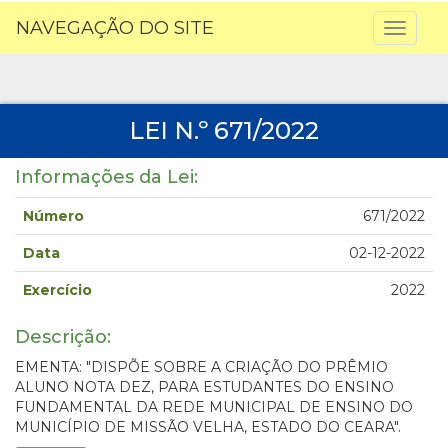
NAVEGAÇÃO DO SITE
Toggl
naviga
LEI N.º 671/2022
Informações da Lei:
Número
671/2022
Data
02-12-2022
Exercício
2022
Descrição:
EMENTA: "DISPÕE SOBRE A CRIAÇÃO DO PRÊMIO
ALUNO NOTA DEZ, PARA ESTUDANTES DO ENSINO
FUNDAMENTAL DA REDE MUNICIPAL DE ENSINO DO
MUNICÍPIO DE MISSÃO VELHA, ESTADO DO CEARA".