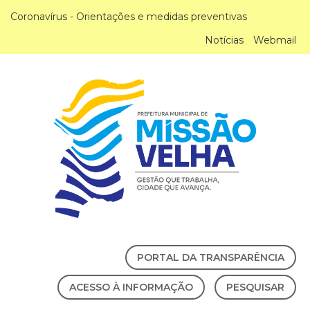
Coronavírus - Orientações e medidas preventivas
Notícias
Webmail
PORTAL DA TRANSPARÊNCIA
ACESSO À INFORMAÇÃO
PESQUISAR