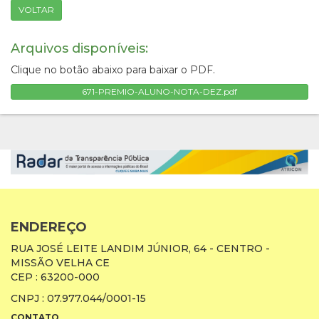
VOLTAR
Arquivos disponíveis:
Clique no botão abaixo para baixar o PDF.
671-PREMIO-ALUNO-NOTA-DEZ.pdf
ENDEREÇO
RUA JOSÉ LEITE LANDIM JÚNIOR, 64 - CENTRO -
MISSÃO VELHA CE
CEP : 63200-000
CNPJ : 07.977.044/0001-15
CONTATO