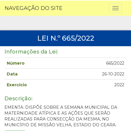
NAVEGAÇÃO DO SITE
Toggl
naviga
LEI N.º 665/2022
Informações da Lei:
Número
665/2022
Data
26-10-2022
Exercício
2022
Descrição:
EMENTA: DISPÕE SOBRE A SEMANA MUNICIPAL DA
MATERNIDADE ATÍPICA E AS AÇÕES QUE SERÃO
REALIZADAS PARA CONSECÇÃO DA MESMA, NO
MUNICÍPIO DE MISSÃO VELHA, ESTADO DO CEARA.