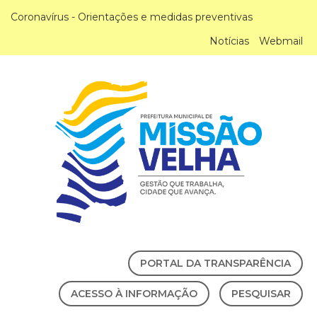
Coronavírus - Orientações e medidas preventivas
Notícias
Webmail
PORTAL DA TRANSPARÊNCIA
ACESSO À INFORMAÇÃO
PESQUISAR