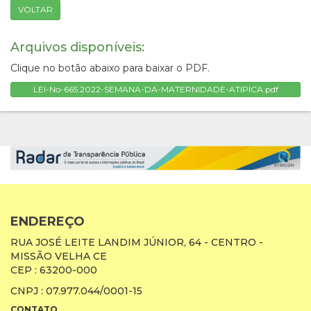
VOLTAR
Arquivos disponíveis:
Clique no botão abaixo para baixar o PDF.
LEI-No-665.2022-SEMANA-DA-MATERNIDADE-ATIPICA.pdf
ENDEREÇO
RUA JOSÉ LEITE LANDIM JÚNIOR, 64 - CENTRO -
MISSÃO VELHA CE
CEP : 63200-000
CNPJ : 07.977.044/0001-15
CONTATO