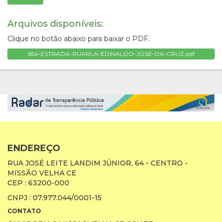
Arquivos disponíveis:
Clique no botão abaixo para baixar o PDF.
654-ESTRADA-RUARLA-EDINALDO-JOSE-DA-CRUZ.pdf
ENDEREÇO
RUA JOSÉ LEITE LANDIM JÚNIOR, 64 - CENTRO -
MISSÃO VELHA CE
CEP : 63200-000
CNPJ : 07.977.044/0001-15
CONTATO