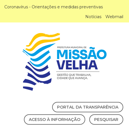
Coronavírus - Orientações e medidas preventivas
Notícias
Webmail
PORTAL DA TRANSPARÊNCIA
ACESSO À INFORMAÇÃO
PESQUISAR