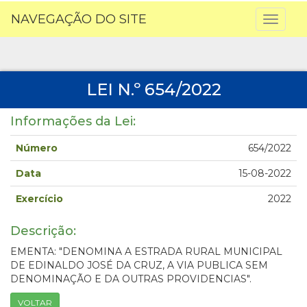
NAVEGAÇÃO DO SITE
Toggl
naviga
LEI N.º 654/2022
Informações da Lei:
Número
654/2022
Data
15-08-2022
Exercício
2022
Descrição:
EMENTA: "DENOMINA A ESTRADA RURAL MUNICIPAL
DE EDINALDO JOSÉ DA CRUZ, A VIA PUBLICA SEM
DENOMINAÇÃO E DA OUTRAS PROVIDENCIAS".
VOLTAR