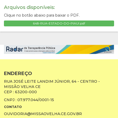
Arquivos disponíveis:
Clique no botão abaixo para baixar o PDF.
648-RUA-ESTADO-DO-PIAUI.pdf
ENDEREÇO
RUA JOSÉ LEITE LANDIM JÚNIOR, 64 - CENTRO -
MISSÃO VELHA CE
CEP : 63200-000
CNPJ : 07.977.044/0001-15
CONTATO
OUVIDORIA@MISSAOVELHA.CE.GOV.BR