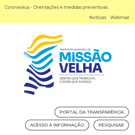
Coronavírus - Orientações e medidas preventivas
Notícias
Webmail
PORTAL DA TRANSPARÊNCIA
ACESSO À INFORMAÇÃO
PESQUISAR