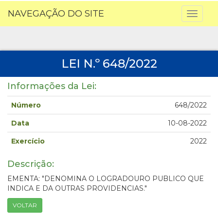
NAVEGAÇÃO DO SITE
Toggl
naviga
LEI N.º 648/2022
Informações da Lei:
Número
648/2022
Data
10-08-2022
Exercício
2022
Descrição:
EMENTA: "DENOMINA O LOGRADOURO PUBLICO QUE
INDICA E DA OUTRAS PROVIDENCIAS."
VOLTAR