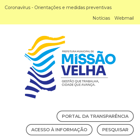
Coronavírus - Orientações e medidas preventivas
Notícias
Webmail
PORTAL DA TRANSPARÊNCIA
ACESSO À INFORMAÇÃO
PESQUISAR