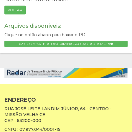
VOLTAR
Arquivos disponíveis:
Clique no botão abaixo para baixar o PDF.
629-COMBATE-A-DISCRIMINACAO-AO-AUTISMO.pdf
ENDEREÇO
RUA JOSÉ LEITE LANDIM JÚNIOR, 64 - CENTRO -
MISSÃO VELHA CE
CEP : 63200-000
CNPJ : 07.977.044/0001-15