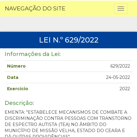
NAVEGAÇÃO DO SITE
Toggl
naviga
LEI N.º 629/2022
Informações da Lei:
Número
629/2022
Data
24-05-2022
Exercício
2022
Descrição:
EMENTA: "ESTABELECE MECANISMOS DE COMBATE A
DISCRIMINAÇÃO CONTRA PESSOAS COM TRANSTORNO
DE ESPECTRO AUTISTA (TEA) NO ÂMBITO DO
MUNICÍPIO DE MISSÃO VELHA, ESTADO DO CEARA E
DÁ OUTRAS PROVIDÊNCIAS".