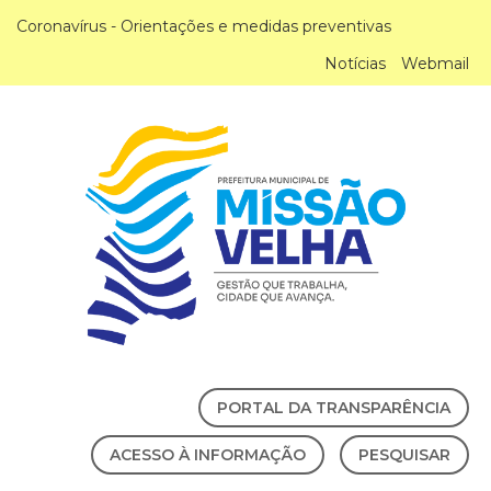
Coronavírus - Orientações e medidas preventivas
Notícias
Webmail
PORTAL DA TRANSPARÊNCIA
ACESSO À INFORMAÇÃO
PESQUISAR