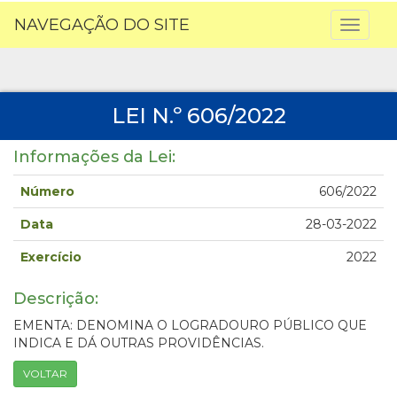
NAVEGAÇÃO DO SITE
Toggl
naviga
LEI N.º 606/2022
Informações da Lei:
Número
606/2022
Data
28-03-2022
Exercício
2022
Descrição:
EMENTA: DENOMINA O LOGRADOURO PÚBLICO QUE
INDICA E DÁ OUTRAS PROVIDÊNCIAS.
VOLTAR