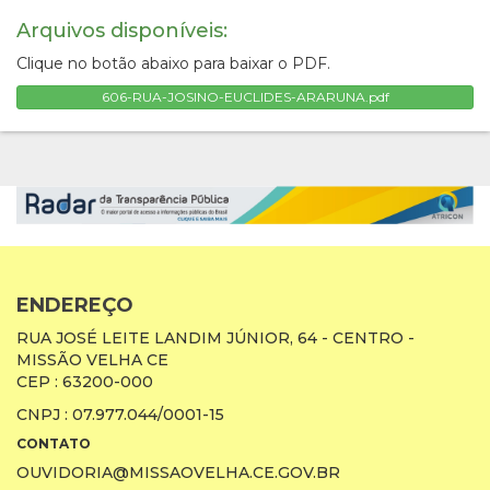
Arquivos disponíveis:
Clique no botão abaixo para baixar o PDF.
606-RUA-JOSINO-EUCLIDES-ARARUNA.pdf
ENDEREÇO
RUA JOSÉ LEITE LANDIM JÚNIOR, 64 - CENTRO -
MISSÃO VELHA CE
CEP : 63200-000
CNPJ : 07.977.044/0001-15
CONTATO
OUVIDORIA@MISSAOVELHA.CE.GOV.BR