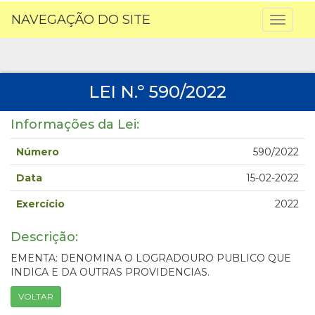
NAVEGAÇÃO DO SITE
Toggl
naviga
LEI N.º 590/2022
Informações da Lei:
Número
590/2022
Data
15-02-2022
Exercício
2022
Descrição:
EMENTA: DENOMINA O LOGRADOURO PUBLICO QUE
INDICA E DA OUTRAS PROVIDENCIAS.
VOLTAR