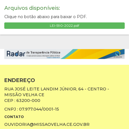
Arquivos disponíveis:
Clique no botão abaixo para baixar o PDF.
LEI-590-2022.pdf
ENDEREÇO
RUA JOSÉ LEITE LANDIM JÚNIOR, 64 - CENTRO -
MISSÃO VELHA CE
CEP : 63200-000
CNPJ : 07.977.044/0001-15
CONTATO
OUVIDORIA@MISSAOVELHA.CE.GOV.BR