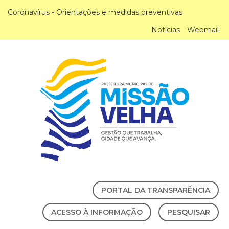
Coronavírus - Orientações e medidas preventivas
Notícias
Webmail
PORTAL DA TRANSPARÊNCIA
ACESSO À INFORMAÇÃO
PESQUISAR