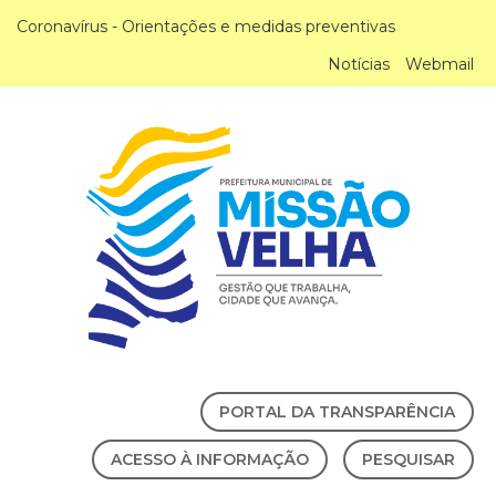
Coronavírus - Orientações e medidas preventivas
Notícias
Webmail
PORTAL DA TRANSPARÊNCIA
ACESSO À INFORMAÇÃO
PESQUISAR