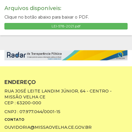
Arquivos disponíveis:
Clique no botão abaixo para baixar o PDF.
LEI-578-2021.pdf
ENDEREÇO
RUA JOSÉ LEITE LANDIM JÚNIOR, 64 - CENTRO -
MISSÃO VELHA CE
CEP : 63200-000
CNPJ : 07.977.044/0001-15
CONTATO
OUVIDORIA@MISSAOVELHA.CE.GOV.BR