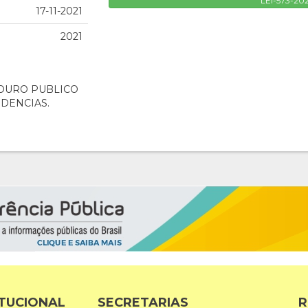
LEI-573-202
17-11-2021
2021
OURO PUBLICO
IDENCIAS.
ITUCIONAL
SECRETARIAS
R