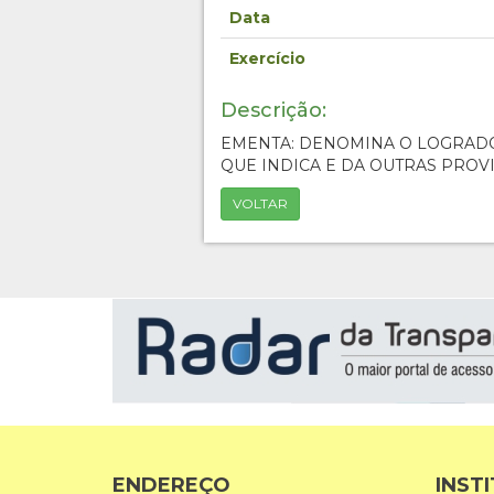
Data
Exercício
Descrição:
EMENTA: DENOMINA O LOGRAD
QUE INDICA E DA OUTRAS PROV
VOLTAR
ENDEREÇO
INST