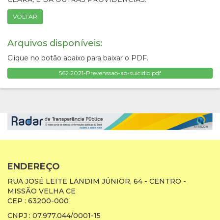
VOLTAR
Arquivos disponíveis:
Clique no botão abaixo para baixar o PDF.
562.2021-Prevenssao-ao-suicidio.pdf
ENDEREÇO
RUA JOSÉ LEITE LANDIM JÚNIOR, 64 - CENTRO -
MISSÃO VELHA CE
CEP : 63200-000
CNPJ : 07.977.044/0001-15