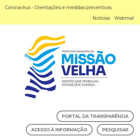
Coronavírus - Orientações e medidas preventivas
Notícias
Webmail
PORTAL DA TRANSPARÊNCIA
ACESSO À INFORMAÇÃO
PESQUISAR