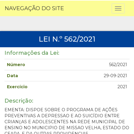
NAVEGAÇÃO DO SITE
Toggl
naviga
LEI N.º 562/2021
Informações da Lei:
Número
562/2021
Data
29-09-2021
Exercício
2021
Descrição:
EMENTA: DISPOE SOBRE O PROGRAMA DE AÇÕES
PREVENTIVAS A DEPRESSAO E AO SUICÍDIO ENTRE
CRIAN(;AS E ADOLESCENTES NA REDE MUNICIPAL DE
ENSINO NO MUNICIPIO DE MISSAO VELHA, ESTADO DO
CEARA, E DA OUTRAS PROVIDENCIAS.