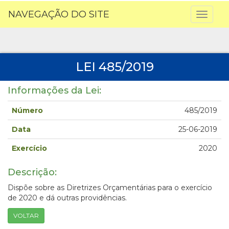
NAVEGAÇÃO DO SITE
Toggl
naviga
LEI 485/2019
Informações da Lei:
Número
485/2019
Data
25-06-2019
Exercício
2020
Descrição:
Dispõe sobre as Diretrizes Orçamentárias para o exercício
de 2020 e dá outras providências.
VOLTAR