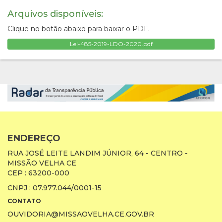
Arquivos disponíveis:
Clique no botão abaixo para baixar o PDF.
Lei-485-2019-LDO-2020.pdf
ENDEREÇO
RUA JOSÉ LEITE LANDIM JÚNIOR, 64 - CENTRO -
MISSÃO VELHA CE
CEP : 63200-000
CNPJ : 07.977.044/0001-15
CONTATO
OUVIDORIA@MISSAOVELHA.CE.GOV.BR