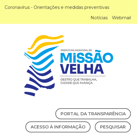
Coronavírus - Orientações e medidas preventivas
Notícias
Webmail
PORTAL DA TRANSPARÊNCIA
ACESSO À INFORMAÇÃO
PESQUISAR