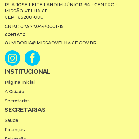
RUA JOSÉ LEITE LANDIM JÚNIOR, 64 - CENTRO -
MISSÃO VELHA CE
CEP : 63200-000
CNPJ : 07.977.044/0001-15
CONTATO
OUVIDORIA@MISSAOVELHA.CE.GOV.BR
INSTITUCIONAL
Página Inicial
A Cidade
Secretarias
SECRETARIAS
Saúde
Finanças