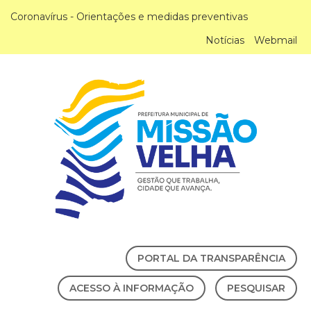
Coronavírus - Orientações e medidas preventivas
Notícias
Webmail
PORTAL DA TRANSPARÊNCIA
ACESSO À INFORMAÇÃO
PESQUISAR