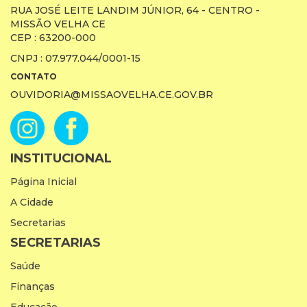
RUA JOSÉ LEITE LANDIM JÚNIOR, 64 - CENTRO -
MISSÃO VELHA CE
CEP : 63200-000
CNPJ : 07.977.044/0001-15
CONTATO
OUVIDORIA@MISSAOVELHA.CE.GOV.BR
INSTITUCIONAL
Página Inicial
A Cidade
Secretarias
SECRETARIAS
Saúde
Finanças