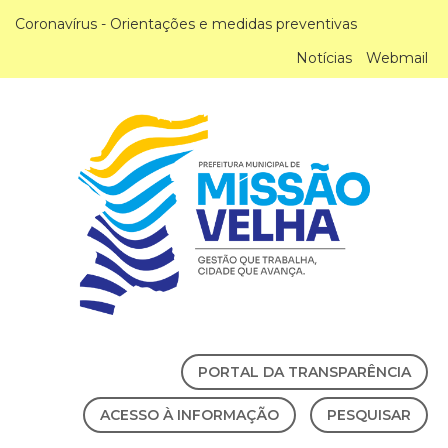
Coronavírus - Orientações e medidas preventivas
Notícias
Webmail
PORTAL DA TRANSPARÊNCIA
ACESSO À INFORMAÇÃO
PESQUISAR