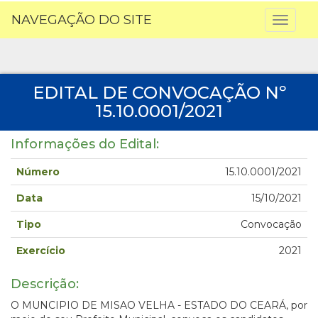
NAVEGAÇÃO DO SITE
Toggl
naviga
EDITAL DE CONVOCAÇÃO Nº
15.10.0001/2021
Informações do Edital:
Número
15.10.0001/2021
Data
15/10/2021
Tipo
Convocação
Exercício
2021
Descrição:
O MUNCIPIO DE MISAO VELHA - ESTADO DO CEARÁ, por