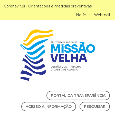
Coronavírus - Orientações e medidas preventivas
Notícias
Webmail
PORTAL DA TRANSPARÊNCIA
ACESSO À INFORMAÇÃO
PESQUISAR