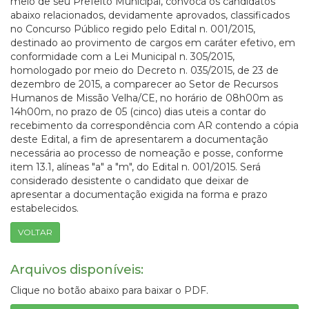
meio de seu Prefeito Municipal, convoca os candidatos
abaixo relacionados, devidamente aprovados, classificados
no Concurso Público regido pelo Edital n. 001/2015,
destinado ao provimento de cargos em caráter efetivo, em
conformidade com a Lei Municipal n. 305/2015,
homologado por meio do Decreto n. 035/2015, de 23 de
dezembro de 2015, a comparecer ao Setor de Recursos
Humanos de Missão Velha/CE, no horário de 08h00m as
14h00m, no prazo de 05 (cinco) dias uteis a contar do
recebimento da correspondência com AR contendo a cópia
deste Edital, a fim de apresentarem a documentação
necessária ao processo de nomeação e posse, conforme
item 13.1, alíneas "a" a "m", do Edital n. 001/2015. Será
considerado desistente o candidato que deixar de
apresentar a documentação exigida na forma e prazo
estabelecidos.
VOLTAR
Arquivos disponíveis:
Clique no botão abaixo para baixar o PDF.