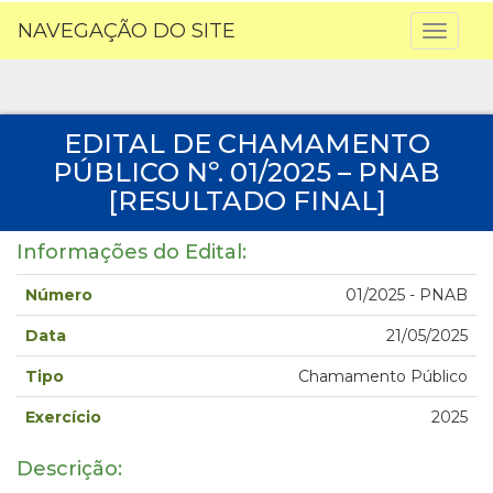
NAVEGAÇÃO DO SITE
Toggl
naviga
EDITAL DE CHAMAMENTO
PÚBLICO Nº. 01/2025 – PNAB
[RESULTADO FINAL]
Informações do Edital:
Número
01/2025 - PNAB
Data
21/05/2025
Tipo
Chamamento Público
Exercício
2025
Descrição: