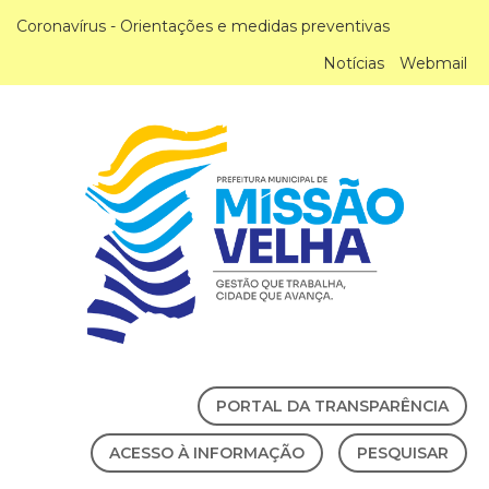
Coronavírus - Orientações e medidas preventivas
Notícias
Webmail
PORTAL DA TRANSPARÊNCIA
ACESSO À INFORMAÇÃO
PESQUISAR