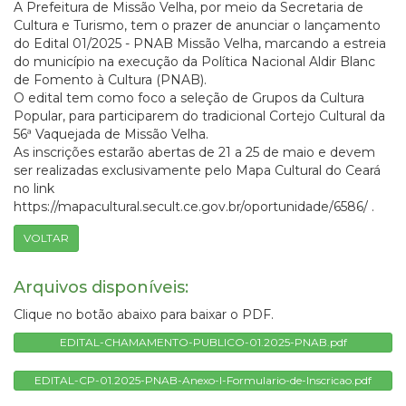
A Prefeitura de Missão Velha, por meio da Secretaria de
Cultura e Turismo, tem o prazer de anunciar o lançamento
do Edital 01/2025 - PNAB Missão Velha, marcando a estreia
do município na execução da Política Nacional Aldir Blanc
de Fomento à Cultura (PNAB).
O edital tem como foco a seleção de Grupos da Cultura
Popular, para participarem do tradicional Cortejo Cultural da
56ª Vaquejada de Missão Velha.
As inscrições estarão abertas de 21 a 25 de maio e devem
ser realizadas exclusivamente pelo Mapa Cultural do Ceará
no link
https://mapacultural.secult.ce.gov.br/oportunidade/6586/ .
VOLTAR
Arquivos disponíveis:
Clique no botão abaixo para baixar o PDF.
EDITAL-CHAMAMENTO-PUBLICO-01.2025-PNAB.pdf
EDITAL-CP-01.2025-PNAB-Anexo-I-Formulario-de-Inscricao.pdf