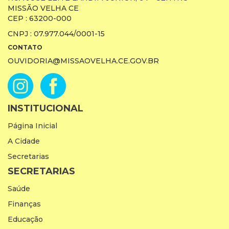
MISSÃO VELHA CE
CEP : 63200-000
CNPJ : 07.977.044/0001-15
CONTATO
OUVIDORIA@MISSAOVELHA.CE.GOV.BR
INSTITUCIONAL
Página Inicial
A Cidade
Secretarias
SECRETARIAS
Saúde
Finanças
Educação