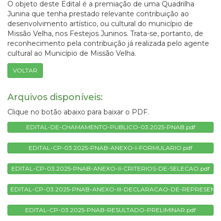
O objeto deste Edital é a premiação de uma Quadrilha
Junina que tenha prestado relevante contribuição ao
desenvolvimento artístico, ou cultural do município de
Missão Velha, nos Festejos Juninos. Trata-se, portanto, de
reconhecimento pela contribuição já realizada pelo agente
cultural ao Município de Missão Velha.
VOLTAR
Arquivos disponíveis:
Clique no botão abaixo para baixar o PDF.
EDITAL-DE-CHAMAMENTO-PUBLICO-03.2025-PNAB.pdf
EDITAL-CP-03.2025-PNAB-ANEXO-I-FORMULARIO.pdf
EDITAL-CP-03.2025-PNAB-ANEXO-II-CRITERIOS-DE-SELECAO.pdf
EDITAL-CP-03.2025-PNAB-ANEXO-III-DECLARACAO-DE-REPRESENT
EDITAL-CP-03.2025-PNAB-RESULTADO-PRELIMINAR.pdf