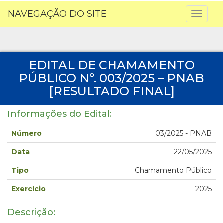
NAVEGAÇÃO DO SITE
Toggl
naviga
EDITAL DE CHAMAMENTO
PÚBLICO Nº. 003/2025 – PNAB
[RESULTADO FINAL]
Informações do Edital:
Número
03/2025 - PNAB
Data
22/05/2025
Tipo
Chamamento Público
Exercício
2025
Descrição: