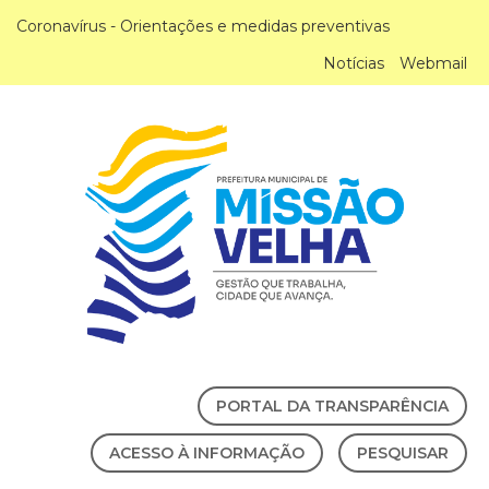
Coronavírus - Orientações e medidas preventivas
Notícias
Webmail
PORTAL DA TRANSPARÊNCIA
ACESSO À INFORMAÇÃO
PESQUISAR