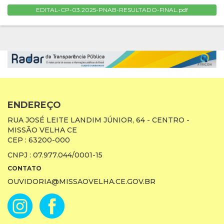
EDITAL-CP-03.2025-PNAB-RESULTADO-FINAL.pdf
ENDEREÇO
RUA JOSÉ LEITE LANDIM JÚNIOR, 64 - CENTRO -
MISSÃO VELHA CE
CEP : 63200-000
CNPJ : 07.977.044/0001-15
CONTATO
OUVIDORIA@MISSAOVELHA.CE.GOV.BR