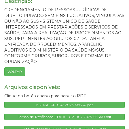
Descrição:
CREDENCIAMENTO DE PESSOAS JURÍDICAS DE
DIREITO PRIVADO SEM FINS LUCRATIVOS, VINCULADAS
OU NÃO AO SUS - SISTEMA ÚNICO DE SAÚDE,
INTERESSADOS EM PRESTAR AÇÕES E SERVIÇOS DE
SAÚDE, PARA A REALIZAÇÃO DE PROCEDIMENTOS AO
SUS, PERTINENTES AO GRUPOS 07 DA TABELA
UNIFICADA DE PROCEDIMENTOS, APARELHO
AUDITIVOS DO MINISTÉRIO DA SAÚDE MS/SUS,
CONFORME GRUPOS, SUBGRUPOS E FORMAS DE
ORGANIZAÇÃO
VOLTAR
Arquivos disponíveis:
Clique no botão abaixo para baixar o PDF.
EDITAL-CP-002.2025-SESAU.pdf
Termo-de-Retificacao-EDITAL-CP-002.2025-SESAU.pdf
Ata-de-Analise-EDITAL-CP-002.2025-SESAU.pdf