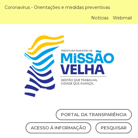
Coronavírus - Orientações e medidas preventivas
Notícias
Webmail
PORTAL DA TRANSPARÊNCIA
ACESSO À INFORMAÇÃO
PESQUISAR