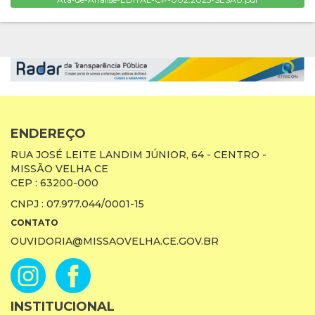
ENDEREÇO
RUA JOSÉ LEITE LANDIM JÚNIOR, 64 - CENTRO -
MISSÃO VELHA CE
CEP : 63200-000
CNPJ : 07.977.044/0001-15
CONTATO
OUVIDORIA@MISSAOVELHA.CE.GOV.BR
INSTITUCIONAL