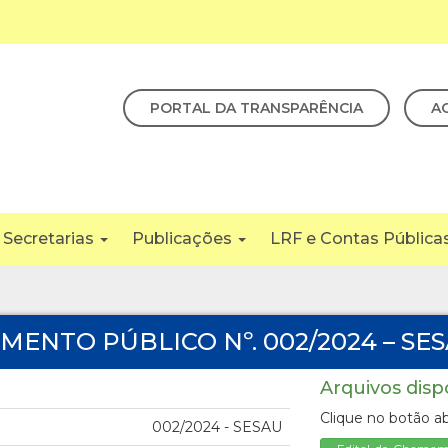
PORTAL DA TRANSPARÊNCIA
A
Secretarias
Publicações
LRF e Contas Pública
MENTO PÚBLICO Nº. 002/2024 – SE
Arquivos disp
Clique no botão ab
002/2024 - SESAU