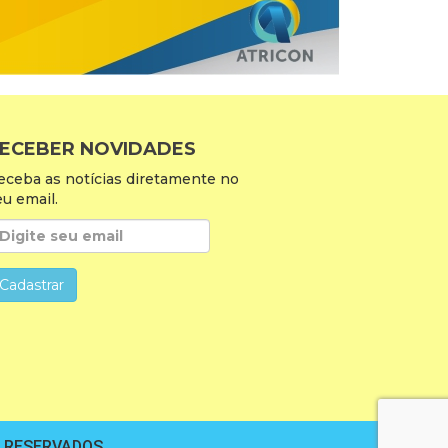
ECEBER NOVIDADES
eceba as notícias diretamente no
eu email.
S RESERVADOS.