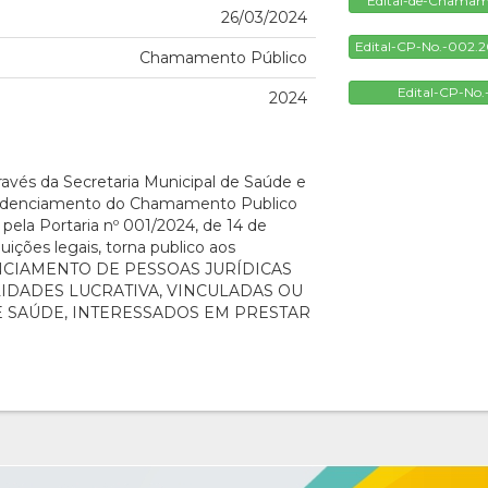
Edital-de-Chamam
26/03/2024
Edital-CP-No.-002.
Chamamento Público
Edital-CP-No
2024
ravés da Secretaria Municipal de Saúde e
redenciamento do Chamamento Publico
ela Portaria nº 001/2024, de 14 de
ições legais, torna publico aos
EDENCIAMENTO DE PESSOAS JURÍDICAS
LIDADES LUCRATIVA, VINCULADAS OU
DE SAÚDE, INTERESSADOS EM PRESTAR