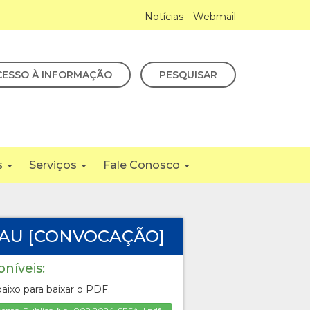
Notícias
Webmail
CESSO À INFORMAÇÃO
PESQUISAR
s
Serviços
Fale Conosco
SAU [CONVOCAÇÃO]
oníveis:
aixo para baixar o PDF.