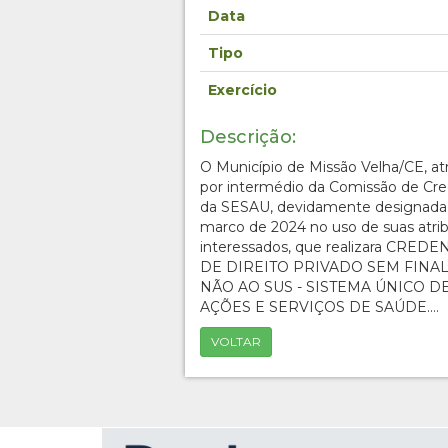
Data
Tipo
Exercício
Descrição:
O Município de Missão Velha/CE, at
por intermédio da Comissão de C
da SESAU, devidamente designada p
marco de 2024 no uso de suas atribu
interessados, que realizara CR
DE DIREITO PRIVADO SEM FINA
NÃO AO SUS - SISTEMA ÚNICO 
AÇÕES E SERVIÇOS DE SAÚDE....
VOLTAR