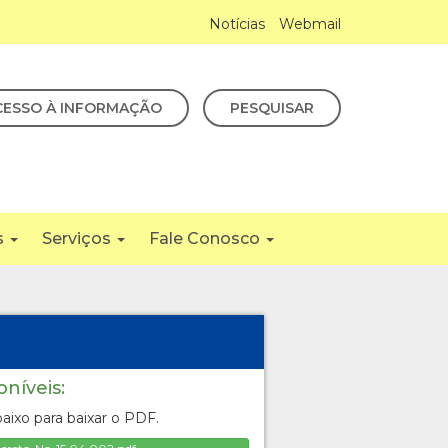
Notícias
Webmail
CESSO À INFORMAÇÃO
PESQUISAR
s
Serviços
Fale Conosco
oníveis:
aixo para baixar o PDF.