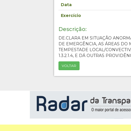
Data
Exercício
Descrição:
DE.CLARA EM SITUAÇÃO ANORM
DE EMERGÊNCIA, AS ÁREAS DO 
TEMPESTADE LOCAL/CONVECTIV
1.3.2.1.4, E DÁ OUTRAS PROVIDÊN
VOLTAR