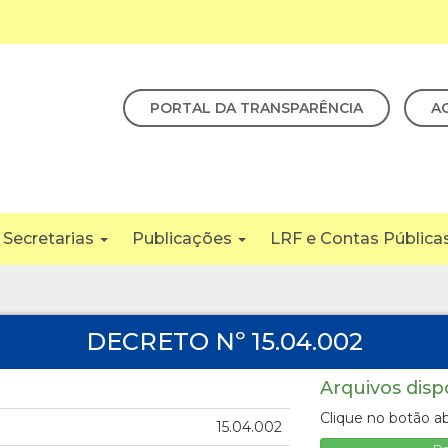
PORTAL DA TRANSPARÊNCIA
A
Secretarias
Publicações
LRF e Contas Pública
DECRETO Nº 15.04.002
Arquivos disp
Clique no botão ab
15.04.002