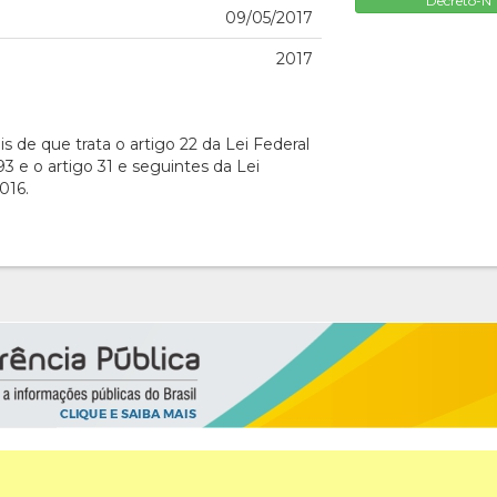
Decreto-Nº
09/05/2017
2017
s de que trata o artigo 22 da Lei Federal
 e o artigo 31 e seguintes da Lei
016.