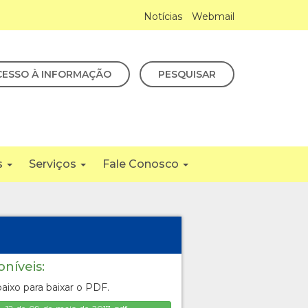
Notícias
Webmail
CESSO À INFORMAÇÃO
PESQUISAR
s
Serviços
Fale Conosco
oníveis:
aixo para baixar o PDF.