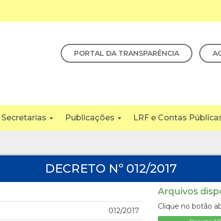
PORTAL DA TRANSPARÊNCIA
A
Secretarias
Publicações
LRF e Contas Pública
DECRETO Nº 012/2017
Arquivos disp
Clique no botão ab
012/2017