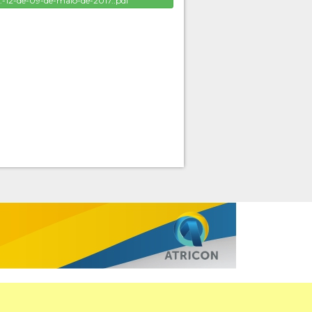
.-12-de-09-de-maio-de-2017..pdf