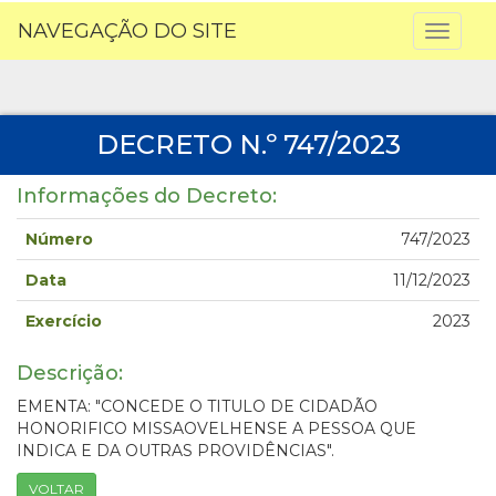
NAVEGAÇÃO DO SITE
Toggl
naviga
DECRETO N.º 747/2023
Informações do Decreto:
Número
747/2023
Data
11/12/2023
Exercício
2023
Descrição:
EMENTA: "CONCEDE O TITULO DE CIDADÃO
HONORIFICO MISSAOVELHENSE A PESSOA QUE
INDICA E DA OUTRAS PROVIDÊNCIAS".
VOLTAR