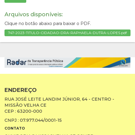
Arquivos disponíveis:
Clique no botão abaixo para baixar o PDF.
747-2023-TITULO-CIDADAO-DRA-RAPHAELA-DUTRA-LOPES.pdf
ENDEREÇO
RUA JOSÉ LEITE LANDIM JÚNIOR, 64 - CENTRO -
MISSÃO VELHA CE
CEP : 63200-000
CNPJ : 07.977.044/0001-15
CONTATO