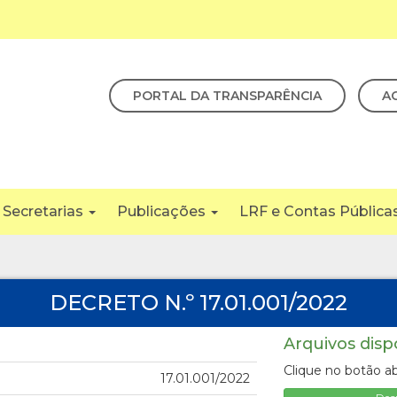
PORTAL DA TRANSPARÊNCIA
A
Secretarias
Publicações
LRF e Contas Pública
DECRETO N.º 17.01.001/2022
Arquivos disp
Clique no botão ab
17.01.001/2022