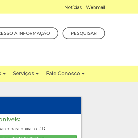
Notícias
Webmail
CESSO À INFORMAÇÃO
PESQUISAR
s
Serviços
Fale Conosco
oníveis:
aixo para baixar o PDF.