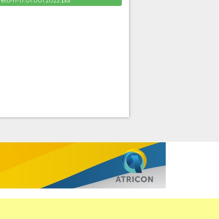
reto-n-17.01.001.2022.pdf