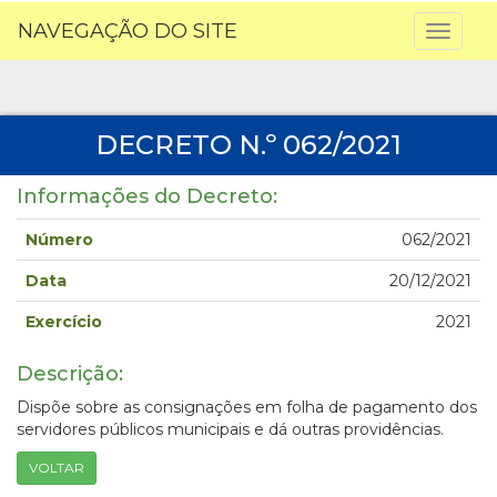
NAVEGAÇÃO DO SITE
Toggl
naviga
DECRETO N.º 062/2021
Informações do Decreto:
Número
062/2021
Data
20/12/2021
Exercício
2021
Descrição:
Dispõe sobre as consignações em folha de pagamento dos
servidores públicos municipais e dá outras providências.
VOLTAR