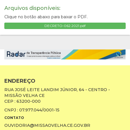
Arquivos disponíveis:
Clique no botão abaixo para baixar o PDF.
DECRETO-062.2021.pdf
ENDEREÇO
RUA JOSÉ LEITE LANDIM JÚNIOR, 64 - CENTRO -
MISSÃO VELHA CE
CEP : 63200-000
CNPJ : 07.977.044/0001-15
CONTATO
OUVIDORIA@MISSAOVELHA.CE.GOV.BR