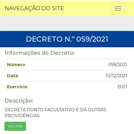
NAVEGAÇÃO DO SITE
Toggl
naviga
DECRETO N.º 059/2021
Informações do Decreto:
Número
059/2021
Data
10/12/2021
Exercício
2021
Descrição:
DECRETA PONTO FACULTATIVO E DÁ OUTRAS
PROVIDÊNCIAS.
VOLTAR