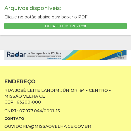
Arquivos disponíveis:
Clique no botão abaixo para baixar o PDF.
DECRETO-059.2021.pdf
ENDEREÇO
RUA JOSÉ LEITE LANDIM JÚNIOR, 64 - CENTRO -
MISSÃO VELHA CE
CEP : 63200-000
CNPJ : 07.977.044/0001-15
CONTATO
OUVIDORIA@MISSAOVELHA.CE.GOV.BR