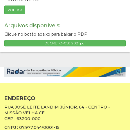
VOLTAR
Arquivos disponíveis:
Clique no botão abaixo para baixar o PDF.
DECRETO-058.2021.pdf
ENDEREÇO
RUA JOSÉ LEITE LANDIM JÚNIOR, 64 - CENTRO -
MISSÃO VELHA CE
CEP : 63200-000
CNPJ : 07.977.044/0001-15