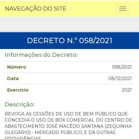
NAVEGAÇÃO DO SITE
Toggl
naviga
DECRETO N.º 058/2021
Informações do Decreto:
Número
058/2021
Data
08/12/2021
Exercício
2021
Descrição:
REVOGA AS CESSÕES DE USO DE BEM PÚBLICO QUE
CONCEDIA O USO DE BOX COMERCIAL DO CENTRO DE
ABASTECIMENTO JOSÉ MACÊDO SANTANA (ZEQUINHA
OLEGÁRIO) - MERCADO PÚBLICO, E DÁ OUTRAS
PROVIDÊNCIAS.