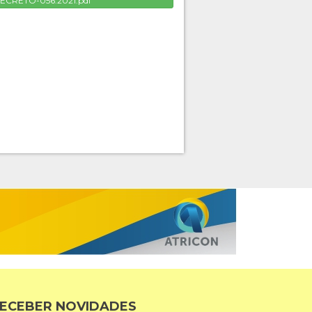
ECRETO-056.2021.pdf
ECEBER NOVIDADES