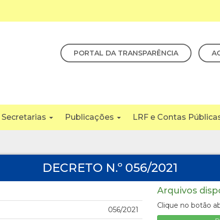
PORTAL DA TRANSPARÊNCIA
A
Secretarias
Publicações
LRF e Contas Pública
DECRETO N.º 056/2021
Arquivos disp
Clique no botão ab
056/2021