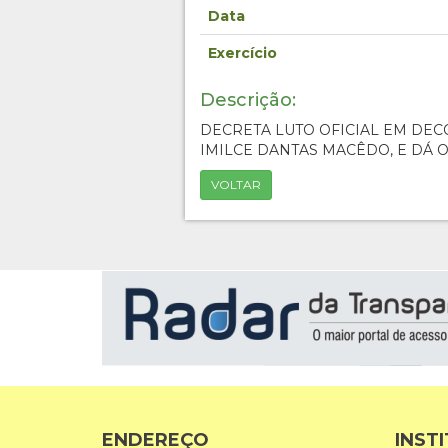
Data
Exercício
Descrição:
DECRETA LUTO OFICIAL EM DEC
IMILCE DANTAS MACÊDO, E DÁ 
VOLTAR
ENDEREÇO
INST