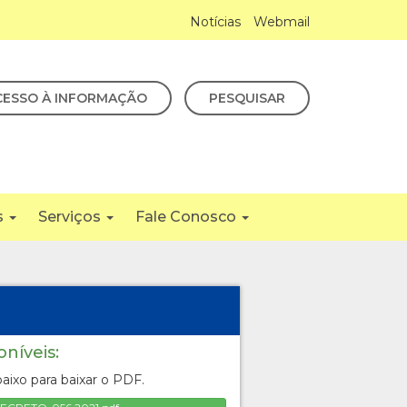
Notícias
Webmail
CESSO À INFORMAÇÃO
PESQUISAR
s
Serviços
Fale Conosco
oníveis:
aixo para baixar o PDF.