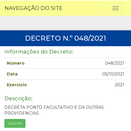
NAVEGAÇÃO DO SITE
Toggl
naviga
DECRETO N.º 048/2021
Informações do Decreto:
Número
048/2021
Data
05/10/2021
Exercício
2021
Descrição:
DECRETA PONTO FACULTATIVO E DA OUTRAS
PROVIDENCIAS.
VOLTAR