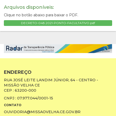
Arquivos disponíveis:
Clique no botão abaixo para baixar o PDF.
DECRETO-048.2021-PONTO-FACULTATIVO.pdf
ENDEREÇO
RUA JOSÉ LEITE LANDIM JÚNIOR, 64 - CENTRO -
MISSÃO VELHA CE
CEP : 63200-000
CNPJ : 07.977.044/0001-15
CONTATO
OUVIDORIA@MISSAOVELHA.CE.GOV.BR