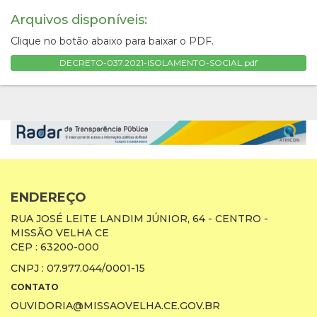
Arquivos disponíveis:
Clique no botão abaixo para baixar o PDF.
DECRETO-037.2021-ISOLAMENTO-SOCIAL.pdf
ENDEREÇO
RUA JOSÉ LEITE LANDIM JÚNIOR, 64 - CENTRO -
MISSÃO VELHA CE
CEP : 63200-000
CNPJ : 07.977.044/0001-15
CONTATO
OUVIDORIA@MISSAOVELHA.CE.GOV.BR