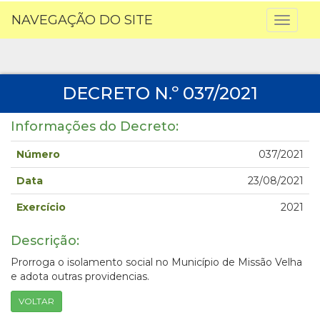
NAVEGAÇÃO DO SITE
Toggl
naviga
DECRETO N.º 037/2021
Informações do Decreto:
Número
037/2021
Data
23/08/2021
Exercício
2021
Descrição:
Prorroga o isolamento social no Município de Missão Velha
e adota outras providencias.
VOLTAR