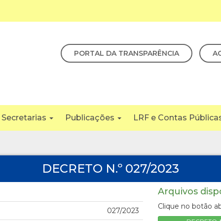
PORTAL DA TRANSPARÊNCIA
A
Secretarias
Publicações
LRF e Contas Pública
DECRETO N.º 027/2023
Arquivos disp
Clique no botão ab
027/2023