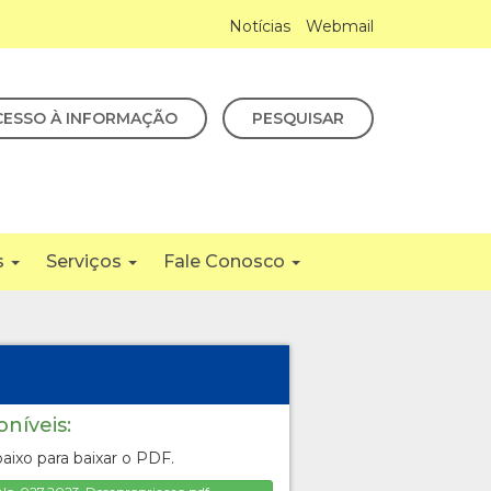
Notícias
Webmail
CESSO À INFORMAÇÃO
PESQUISAR
s
Serviços
Fale Conosco
oníveis:
aixo para baixar o PDF.