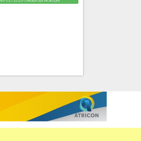
-027.2023-Desapropriacao.pdf