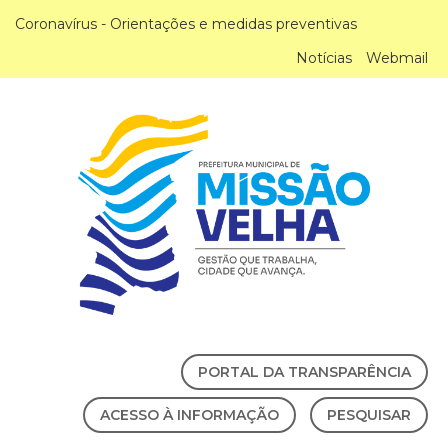
Coronavírus - Orientações e medidas preventivas
Notícias
Webmail
PORTAL DA TRANSPARÊNCIA
ACESSO À INFORMAÇÃO
PESQUISAR