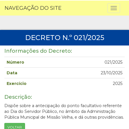
NAVEGAÇÃO DO SITE
Toggl
naviga
DECRETO N.º 021/2025
Informações do Decreto:
Número
021/2025
Data
23/10/2025
Exercício
2025
Descrição:
Dispõe sobre a antecipação do ponto facultativo referente
ao Dia do Servidor Público, no âmbito da Administração
Pública Municipal de Missão Velha, e dá outras providências.
VOLTAR