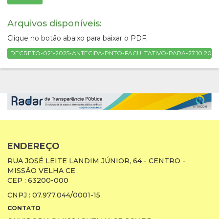
Arquivos disponíveis:
Clique no botão abaixo para baixar o PDF.
DECRETO-021-2025-ANTECIPA-PNTO-FACULTATIVO-PARA-27.10.2025.
ENDEREÇO
RUA JOSÉ LEITE LANDIM JÚNIOR, 64 - CENTRO -
MISSÃO VELHA CE
CEP : 63200-000
CNPJ : 07.977.044/0001-15
CONTATO