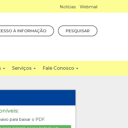
Notícias
Webmail
CESSO À INFORMAÇÃO
PESQUISAR
s
Serviços
Fale Conosco
oníveis:
aixo para baixar o PDF.