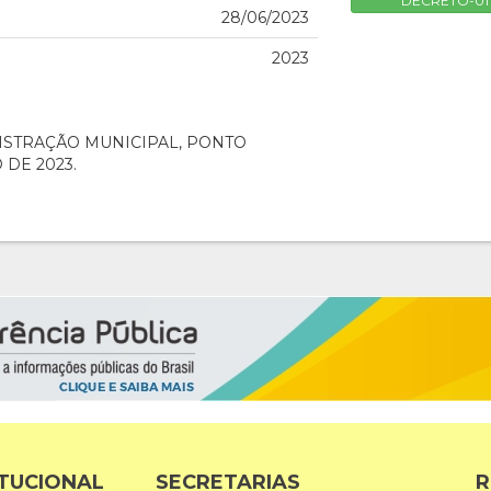
DECRETO-01
28/06/2023
2023
ISTRAÇÃO MUNICIPAL, PONTO
 DE 2023.
ITUCIONAL
SECRETARIAS
R