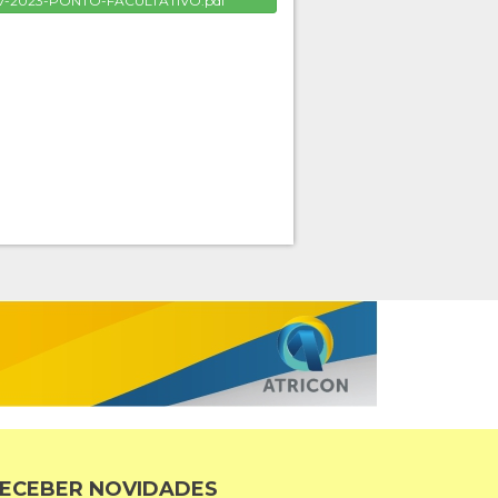
7-2023-PONTO-FACULTATIVO.pdf
ECEBER NOVIDADES