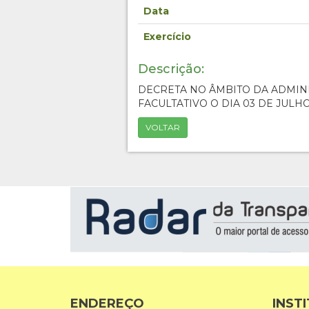
Data
Exercício
Descrição:
DECRETA NO ÂMBITO DA ADMIN
FACULTATIVO O DIA 03 DE JULHO
VOLTAR
ENDEREÇO
INST