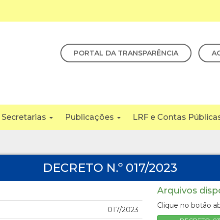
PORTAL DA TRANSPARÊNCIA
A
Secretarias
Publicações
LRF e Contas Pública
DECRETO N.º 017/2023
Arquivos disp
Clique no botão ab
017/2023