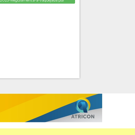
023-Regulamenta-a-vaquejada.pdf