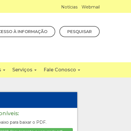
Notícias
Webmail
CESSO À INFORMAÇÃO
PESQUISAR
s
Serviços
Fale Conosco
oníveis:
aixo para baixar o PDF.