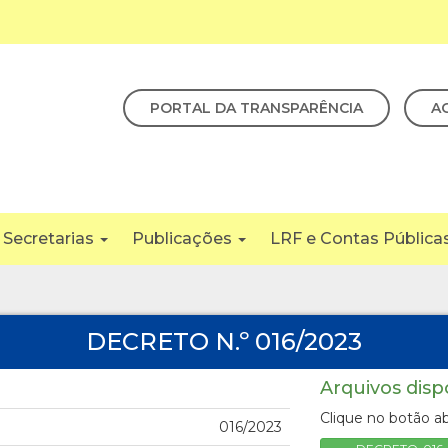
PORTAL DA TRANSPARÊNCIA
A
Secretarias
Publicações
LRF e Contas Pública
DECRETO N.º 016/2023
Arquivos disp
Clique no botão ab
016/2023