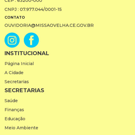
CEP : 63200-000
CNPJ : 07.977.044/0001-15
CONTATO
OUVIDORIA@MISSAOVELHA.CE.GOV.BR
INSTITUCIONAL
Página Inicial
A Cidade
Secretarias
SECRETARIAS
Saúde
Finanças
Educação
Meio Ambiente