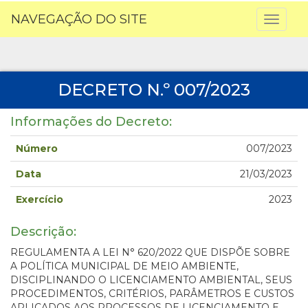
NAVEGAÇÃO DO SITE
Toggl
naviga
DECRETO N.º 007/2023
Informações do Decreto:
Número
007/2023
Data
21/03/2023
Exercício
2023
Descrição:
REGULAMENTA A LEI N° 620/2022 QUE DISPÕE SOBRE
A POLÍTICA MUNICIPAL DE MEIO AMBIENTE,
DISCIPLINANDO O LICENCIAMENTO AMBIENTAL, SEUS
PROCEDIMENTOS, CRITÉRIOS, PARÂMETROS E CUSTOS
APLICADOS AOS PROCESSOS DE LICENCIAMENTO E