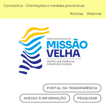
Coronavírus - Orientações e medidas preventivas
Notícias
Webmail
PORTAL DA TRANSPARÊNCIA
ACESSO À INFORMAÇÃO
PESQUISAR