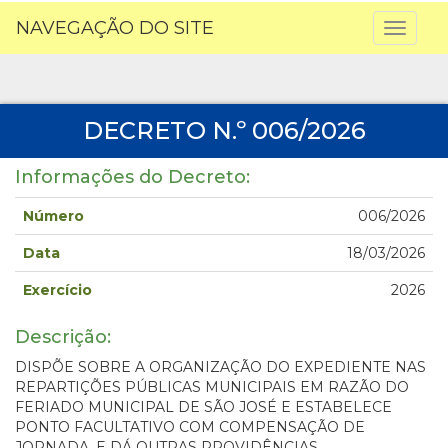
NAVEGAÇÃO DO SITE
Toggl
naviga
DECRETO N.º 006/2026
Informações do Decreto:
Número
006/2026
Data
18/03/2026
Exercício
2026
Descrição:
DISPÕE SOBRE A ORGANIZAÇÃO DO EXPEDIENTE NAS
REPARTIÇÕES PÚBLICAS MUNICIPAIS EM RAZÃO DO
FERIADO MUNICIPAL DE SÃO JOSÉ E ESTABELECE
PONTO FACULTATIVO COM COMPENSAÇÃO DE
JORNADA, E DÁ OUTRAS PROVIDÊNCIAS.