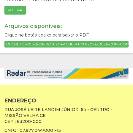
VOLTAR
Arquivos disponíveis:
Clique no botão abaixo para baixar o PDF.
DECRETO-006-2026-PONTO-FACULTATIVO-20.03.2026-COM-COMPE
ENDEREÇO
RUA JOSÉ LEITE LANDIM JÚNIOR, 64 - CENTRO -
MISSÃO VELHA CE
CEP : 63200-000
CNPJ : 07.977.044/0001-15