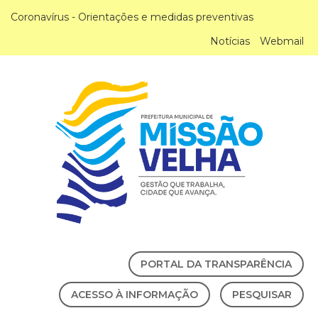
Coronavírus - Orientações e medidas preventivas
Notícias
Webmail
PORTAL DA TRANSPARÊNCIA
ACESSO À INFORMAÇÃO
PESQUISAR