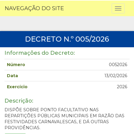
NAVEGAÇÃO DO SITE
Toggl
naviga
DECRETO N.º 005/2026
Informações do Decreto:
Número
0052026
Data
13/02/2026
Exercício
2026
Descrição:
DISPÕE SOBRE PONTO FACULTATIVO NAS
REPARTIÇÕES PÚBLICAS MUNICIPAIS EM RAZÃO DAS
FESTIVIDADES CARNAVALESCAS, E DÁ OUTRAS
PROVIDÊNCIAS.