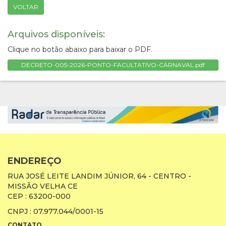
VOLTAR
Arquivos disponíveis:
Clique no botão abaixo para baixar o PDF.
DECRETO-005-2026-PONTO-FACULTATIVO-CARNAVAL.pdf
ENDEREÇO
RUA JOSÉ LEITE LANDIM JÚNIOR, 64 - CENTRO -
MISSÃO VELHA CE
CEP : 63200-000
CNPJ : 07.977.044/0001-15
CONTATO