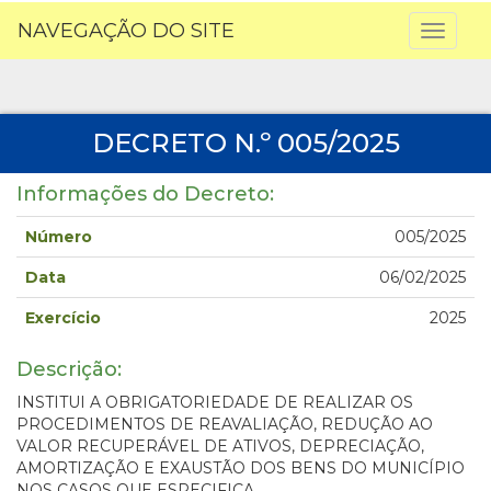
NAVEGAÇÃO DO SITE
Toggl
naviga
DECRETO N.º 005/2025
Informações do Decreto:
Número
005/2025
Data
06/02/2025
Exercício
2025
Descrição:
INSTITUI A OBRIGATORIEDADE DE REALIZAR OS
PROCEDIMENTOS DE REAVALIAÇÃO, REDUÇÃO AO
VALOR RECUPERÁVEL DE ATIVOS, DEPRECIAÇÃO,
AMORTIZAÇÃO E EXAUSTÃO DOS BENS DO MUNICÍPIO
NOS CASOS QUE ESPECIFICA.