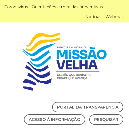
Coronavírus - Orientações e medidas preventivas
Notícias
Webmail
PORTAL DA TRANSPARÊNCIA
ACESSO À INFORMAÇÃO
PESQUISAR