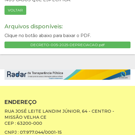
VOLTAR
Arquivos disponíveis:
Clique no botão abaixo para baixar o PDF.
DECRETO-005-2025-DEPRECIACAO.pdf
ENDEREÇO
RUA JOSÉ LEITE LANDIM JÚNIOR, 64 - CENTRO -
MISSÃO VELHA CE
CEP : 63200-000
CNPJ : 07.977.044/0001-15