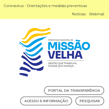
Coronavírus - Orientações e medidas preventivas
Notícias
Webmail
PORTAL DA TRANSPARÊNCIA
ACESSO À INFORMAÇÃO
PESQUISAR