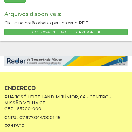
Arquivos disponíveis:
Clique no botão abaixo para baixar o PDF.
005-2024-CESSAO-DE-SERVIDOR.pdf
ENDEREÇO
RUA JOSÉ LEITE LANDIM JÚNIOR, 64 - CENTRO -
MISSÃO VELHA CE
CEP : 63200-000
CNPJ : 07.977.044/0001-15
CONTATO