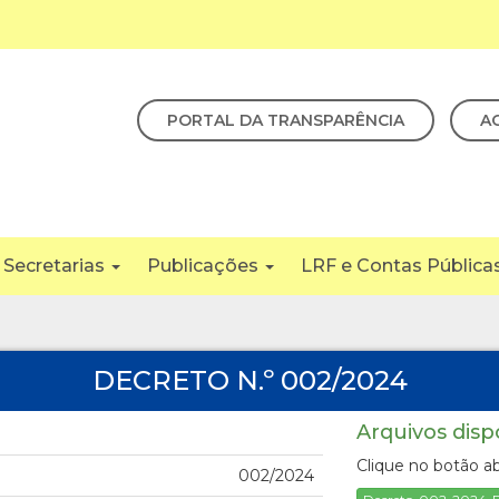
PORTAL DA TRANSPARÊNCIA
A
Secretarias
Publicações
LRF e Contas Pública
DECRETO N.º 002/2024
Arquivos disp
Clique no botão ab
002/2024