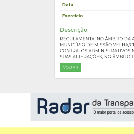
Data
Exercício
Descrição:
REGULAMENTA, NO ÂMBITO DA 
MUNICÍPIO DE MISSÃO VELHA/CE
CONTRATOS ADMINISTRATIVOS N° 1
SUAS ALTERAÇÕES, NO ÂMBITO 
VOLTAR