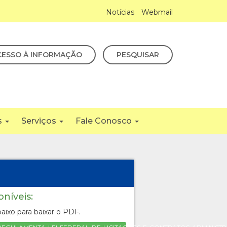
Notícias
Webmail
CESSO À INFORMAÇÃO
PESQUISAR
s
Serviços
Fale Conosco
oníveis:
aixo para baixar o PDF.