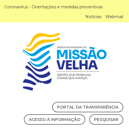
Coronavírus - Orientações e medidas preventivas
Notícias
Webmail
PORTAL DA TRANSPARÊNCIA
ACESSO À INFORMAÇÃO
PESQUISAR