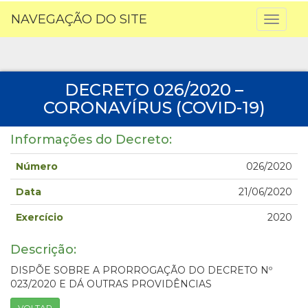
NAVEGAÇÃO DO SITE
Toggl
naviga
DECRETO 026/2020 –
CORONAVÍRUS (COVID-19)
Informações do Decreto:
Número
026/2020
Data
21/06/2020
Exercício
2020
Descrição:
DISPÕE SOBRE A PRORROGAÇÃO DO DECRETO Nº
023/2020 E DÁ OUTRAS PROVIDÊNCIAS
VOLTAR