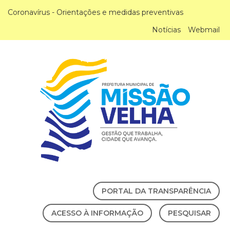
Coronavírus - Orientações e medidas preventivas
Notícias
Webmail
PORTAL DA TRANSPARÊNCIA
ACESSO À INFORMAÇÃO
PESQUISAR