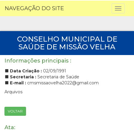
NAVEGAÇÃO DO SITE
Toggl
naviga
CONSELHO MUNICIPAL DE
SAÚDE DE MISSÃO VELHA
Informações principais :
Data Criação :
02/09/1991
Secretaria :
Secretaria de Saúde
E-mail :
cmsmissaovelha2022@gmail.com
Arquivos
VOLTAR
Ata: