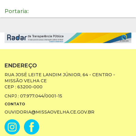
Portaria:
ENDEREÇO
RUA JOSÉ LEITE LANDIM JÚNIOR, 64 - CENTRO -
MISSÃO VELHA CE
CEP : 63200-000
CNPJ : 07.977.044/0001-15
CONTATO
OUVIDORIA@MISSAOVELHA.CE.GOV.BR