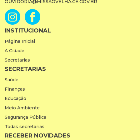
OUVIDORIA@MISSAOVELHA.CE.GOV.BR
INSTITUCIONAL
Página Inicial
A Cidade
Secretarias
SECRETARIAS
Saúde
Finanças
Educação
Meio Ambiente
Segurança Pública
Todas secretarias
RECEBER NOVIDADES