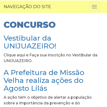
NAVEGAÇÃO DO SITE
Toggl
naviga
CONCURSO
Vestibular da
UNIJUAZEIRO!
Clique aqui e Faça sua inscrição no Vestibular da
UNIJUAZEIRO.
A Prefeitura de Missão
Velha realiza ações do
Agosto Lilás
A ação tem o objetivo de alertar a população
sobre a importância da prevenção e do