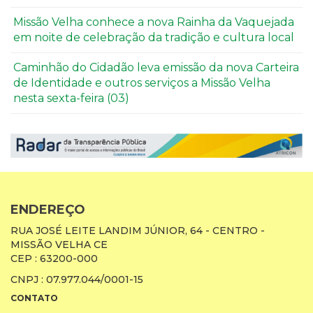
Missão Velha conhece a nova Rainha da Vaquejada
em noite de celebração da tradição e cultura local
Caminhão do Cidadão leva emissão da nova Carteira
de Identidade e outros serviços a Missão Velha
nesta sexta-feira (03)
ENDEREÇO
RUA JOSÉ LEITE LANDIM JÚNIOR, 64 - CENTRO -
MISSÃO VELHA CE
CEP : 63200-000
CNPJ : 07.977.044/0001-15
CONTATO