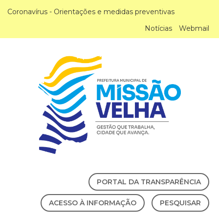
Coronavírus - Orientações e medidas preventivas
Notícias
Webmail
PORTAL DA TRANSPARÊNCIA
ACESSO À INFORMAÇÃO
PESQUISAR