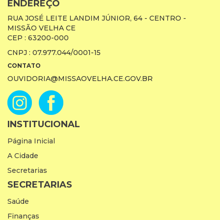
ENDEREÇO
RUA JOSÉ LEITE LANDIM JÚNIOR, 64 - CENTRO -
MISSÃO VELHA CE
CEP : 63200-000
CNPJ : 07.977.044/0001-15
CONTATO
OUVIDORIA@MISSAOVELHA.CE.GOV.BR
INSTITUCIONAL
Página Inicial
A Cidade
Secretarias
SECRETARIAS
Saúde
Finanças