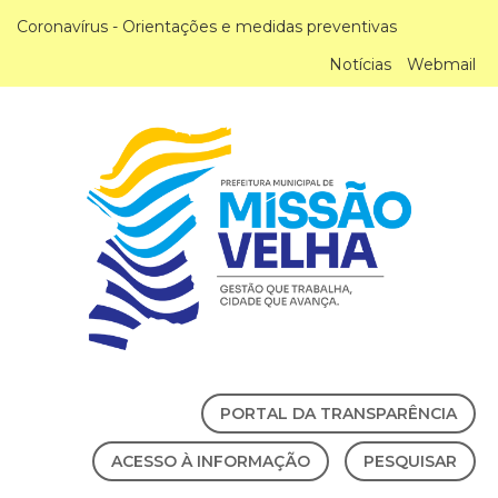
Coronavírus - Orientações e medidas preventivas
Notícias
Webmail
PORTAL DA TRANSPARÊNCIA
ACESSO À INFORMAÇÃO
PESQUISAR