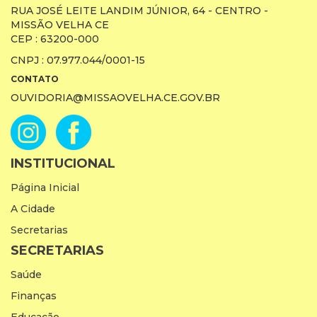
RUA JOSÉ LEITE LANDIM JÚNIOR, 64 - CENTRO -
MISSÃO VELHA CE
CEP : 63200-000
CNPJ : 07.977.044/0001-15
CONTATO
OUVIDORIA@MISSAOVELHA.CE.GOV.BR
INSTITUCIONAL
Página Inicial
A Cidade
Secretarias
SECRETARIAS
Saúde
Finanças